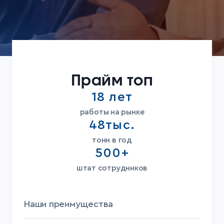
Прайм топ
18 лет
работы
на рынке
48тыс.
тонн в год
500+
штат
сотрудников
Наши преимущества