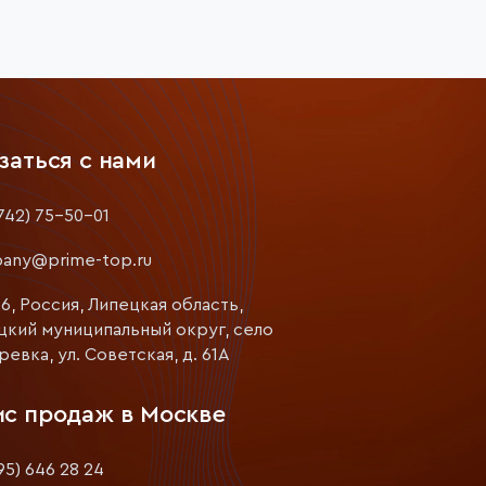
заться с нами
742) 75-50-01
any@prime-top.ru
6, Россия, Липецкая область,
цкий муниципальный округ, село
евка, ул. Советская, д. 61А
с продаж в Москве
95) 646 28 24