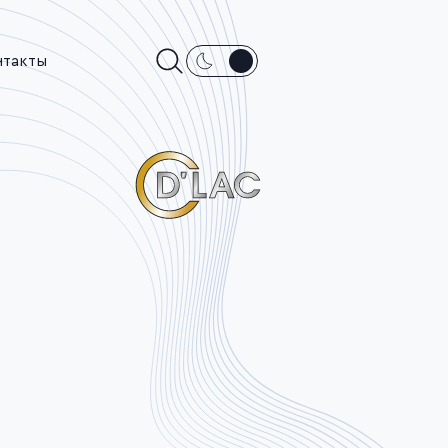
нтакты