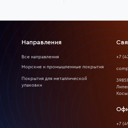
Направления
Свя
Все направления
+7 (4
Морские и промышленные покрытия
comp
Покрытия для металлической
39851
упаковки
Липе
Косыр
Офи
+7 (4