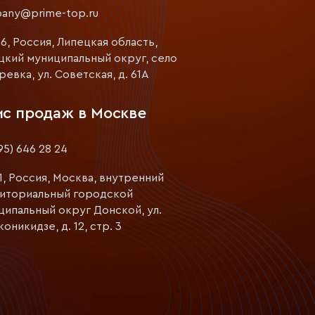
any@prime-top.ru
6, Россия, Липецкая область,
цкий муниципальный округ, село
евка, ул. Советская, д. 61А
с продаж в Москве
95) 646 28 24
1, Россия, Москва, внутренний
иториальный городской
ципальный округ Донской, ул.
никидзе, д. 12, стр. 3