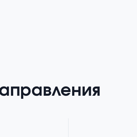
направления