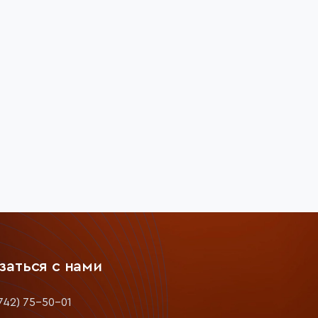
заться с нами
742) 75-50-01