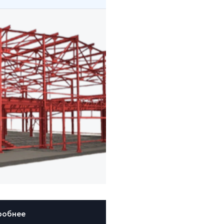
робнее