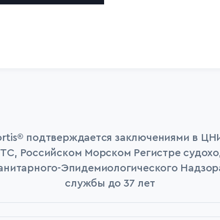
ortis® подтверждается заключениями в ЦН
С, Российском Морском Регистре судохо
анитарного-Эпидемиологического Надзора
службы до 37 лет