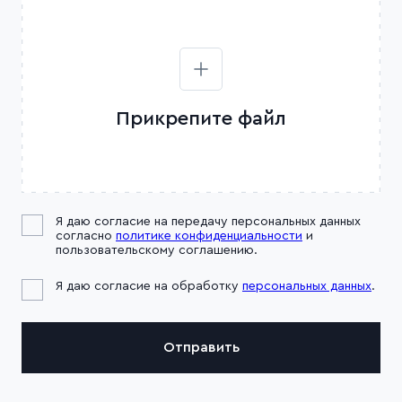
Прикрепите файл
Я даю согласие на передачу персональных данных
согласно
политике конфиденциальности
и
пользовательскому соглашению.
Я даю согласие на обработку
персональных данных
.
Отправить